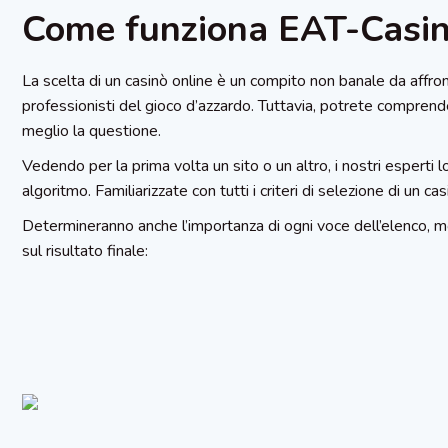
Come funziona EAT-Casi
La scelta di un casinò online è un compito non banale da affron
professionisti del gioco d’azzardo. Tuttavia, potrete comprender
meglio la questione.
Vedendo per la prima volta un sito o un altro, i nostri esperti
algoritmo. Familiarizzate con tutti i criteri di selezione di un cas
Determineranno anche l’importanza di ogni voce dell’elenco, mo
sul risultato finale: