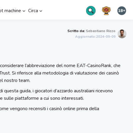
ot machine
Circa
Scritto da:
Sebastiano Rizzo
Aggiornato:2024-09-09
i considerare l’abbreviazione del nome EAT-CasinoRank, che
rust. Si riferisce alla metodologia di valutazione dei casinò
del nostro team.
i questa guida, i giocatori d’azzardo australiani ricevono
 sulle piattaforme a cui sono interessati.
me vengono recensiti i casinò online prima della