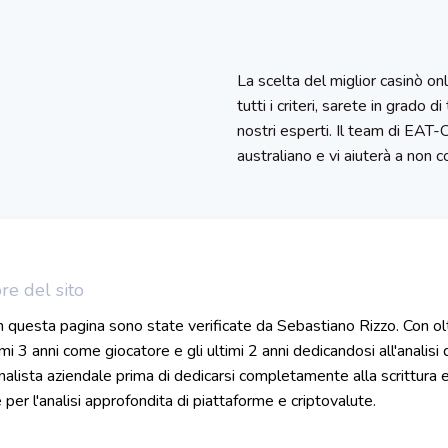
La scelta del miglior casinò on
tutti i criteri, sarete in grado 
nostri esperti. Il team di EAT
australiano e vi aiuterà a non 
re del sito
n questa pagina sono state verificate da Sebastiano Rizzo. Con olt
imi 3 anni come giocatore e gli ultimi 2 anni dedicandosi all'anali
nalista aziendale prima di dedicarsi completamente alla scrittura 
 per l'analisi approfondita di piattaforme e criptovalute.