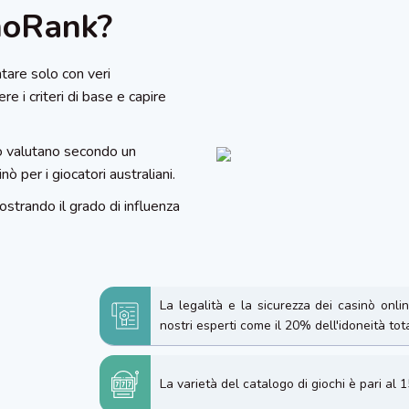
noRank?
tare solo con veri
e i criteri di base e capire
 lo valutano secondo un
inò per i giocatori australiani.
strando il grado di influenza
La legalità e la sicurezza dei casinò onli
nostri esperti come il 20% dell'idoneità to
La varietà del catalogo di giochi è pari al 