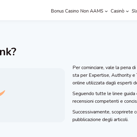
Bonus Casino Non AAMS
Casinò
Sl
nk?
Per cominciare, vale la pena d
sta per Expertise, Authority e T
online utilizzata dagli esperti 
Seguendo tutte le linee guida d
recensioni competenti e concise
Successivamente, scoprirete co
pubblicazione degli articoli.